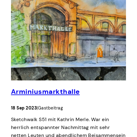
Arminiusmarkthalle
18 Sep 2023
|
Gastbeitrag
Sketchwalk S51 mit Kathrin Merle. War ein
herrlich entspannter Nachmittag mit sehr
netten Leuten und abendlichem Beisammensein