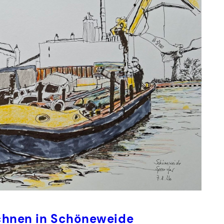
eichnen in Schöneweide