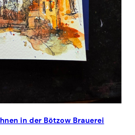
ichnen in der Bötzow Brauerei