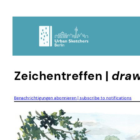
Skip
to
content
Zeichentreffen |
draw
Benachrichtigungen abonnieren | subscribe to notifications