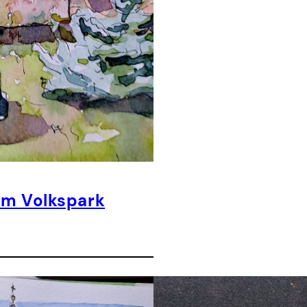
 im Volkspark