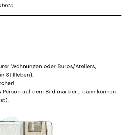
ohnte
.
Eurer Wohnungen oder Büros/Ateliers,
 Stillleben).
tcher!
s Person auf dem Bild markiert, dann können
st).