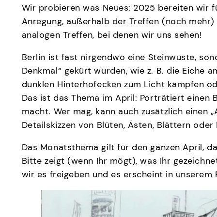
Wir probieren was Neues: 2025 bereiten wir fü
Anregung, außerhalb der Treffen (noch mehr) zu
analogen Treffen, bei denen wir uns sehen!
Berlin ist fast nirgendwo eine Steinwüste, so
Denkmal“ gekürt wurden, wie z. B. die Eiche 
dunklen Hinterhofecken zum Licht kämpfen od
Das ist das Thema im April: Porträtiert einen 
macht. Wer mag, kann auch zusätzlich einen „A
Detailskizzen von Blüten, Ästen, Blättern oder 
Das Monatsthema gilt für den ganzen April, d
Bitte zeigt (wenn Ihr mögt), was Ihr gezeichne
wir es freigeben und es erscheint in unserem Pro