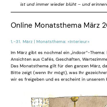
ist und immer wieder blüht – und erinn
Online Monatsthema März 
1.-31. März | Monatsthema: «Interieur»
Im März gibt es nochmal ein „indoor“-Thema: I
Ansichten aus Cafés, Geschäften, Wartezimmern
Das Monatsthema gilt für den ganzen März, d
Bitte zeigt (wenn Ihr mögt), was Ihr gezeichne
wir es freigeben und es erscheint in unserem Pro