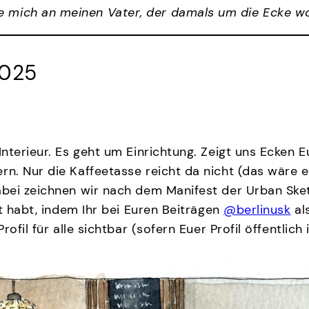
ere mich an meinen Vater, der damals um die Ecke w
2025
nterieur. Es geht um Einrichtung. Zeigt uns Ecken 
. Nur die Kaffeetasse reicht da nicht (das wäre ein
abei zeichnen wir nach dem Manifest der Urban Ske
t habt, indem Ihr bei Euren Beiträgen
@berlinusk
al
fil für alle sichtbar (sofern Euer Profil öffentlich i