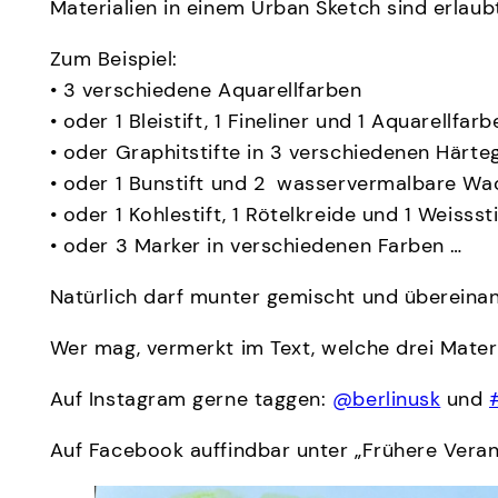
Materialien in einem Urban Sketch sind erlaub
Zum Beispiel:
• 3 verschiedene Aquarellfarben
• oder 1 Bleistift, 1 Fineliner und 1 Aquarellfarb
• oder Graphitstifte in 3 verschiedenen Härt
• oder 1 Bunstift und 2 wasservermalbare Wa
• oder 1 Kohlestift, 1 Rötelkreide und 1 Weisssti
• oder 3 Marker in verschiedenen Farben …
Natürlich darf munter gemischt und übereinan
Wer mag, vermerkt im Text, welche drei Materi
Auf Instagram gerne taggen:
@berlinusk
und
Auf Facebook auffindbar unter „Frühere Vera