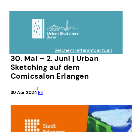
zeichentreffen
info
aktuell
30. Mai – 2. Juni | Urban
Sketching auf dem
Comicsalon Erlangen
|
30 Apr 2024
RS