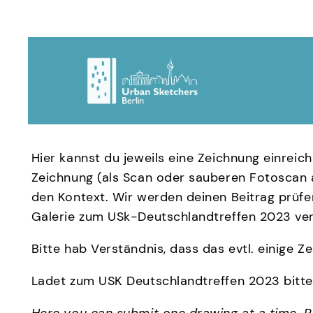
Skip
to
content
Hier kannst du jeweils eine Zeichnung einreic
Zeichnung (als Scan oder sauberen Fotoscan a
den Kontext. Wir werden deinen Beitrag prüfe
Galerie zum USk-Deutschlandtreffen 2023 verö
Bitte hab Verständnis, dass das evtl. einige Ze
Ladet zum USK Deutschlandtreffen 2023 bitte m