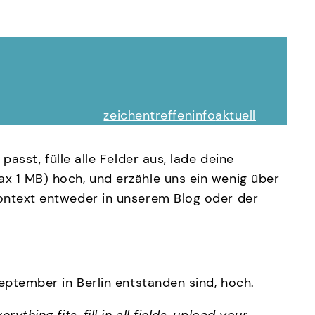
zeichentreffen
info
aktuell
 passt, fülle alle Felder aus, lade deine
x 1 MB) hoch, und erzähle uns ein wenig über
Kontext entweder in unserem Blog oder der
eptember in Berlin entstanden sind, hoch.