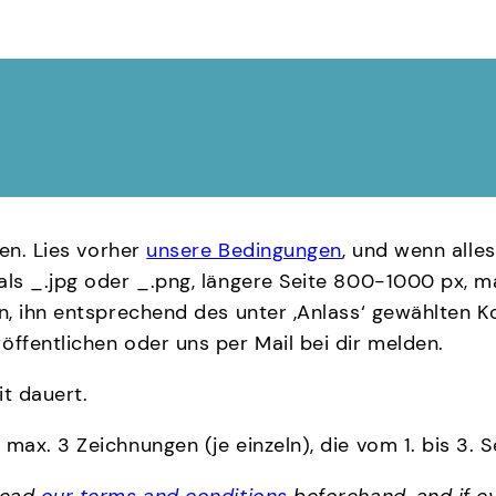
hen. Lies vorher
unsere Bedingungen
, und wenn alles
ls _.jpg oder _.png, längere Seite 800-1000 px, ma
n, ihn entsprechend des unter ‚Anlass‘ gewählten 
ffentlichen oder uns per Mail bei dir melden.
it dauert.
ax. 3 Zeichnungen (je einzeln), die vom 1. bis 3. S