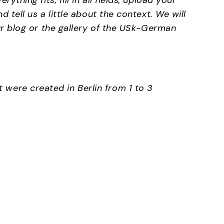
ything fits, fill in all fields, upload your
tell us a little about the context. We will
ur blog or the gallery of the USk-German
were created in Berlin from 1 to 3