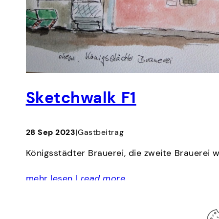
Sketchwalk F1
28 Sep 2023
|
Gastbeitrag
Königsstädter Brauerei, die zweite Brauerei
mehr lesen |
read more
Log In
Impressum
Datenschutz