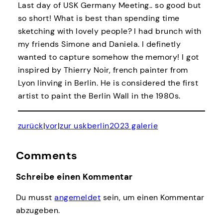
Last day of USK Germany Meeting.. so good but
so short! What is best than spending time
sketching with lovely people? I had brunch with
my friends Simone and Daniela. I definetly
wanted to capture somehow the memory! I got
inspired by Thierry Noir, french painter from
Lyon linving in Berlin. He is considered the first
artist to paint the Berlin Wall in the 1980s.
zurück
|
vor
|
zur uskberlin2023 galerie
Comments
Schreibe einen Kommentar
Du musst
angemeldet
sein, um einen Kommentar
abzugeben.