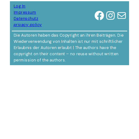
Log In
Facebook
Instagram
E-Mail
Impressum
Datenschutz
privacy policy
Die Autoren haben das Copyright an ihren Beiträgen. Die
Wiederverwendung von Inhalten ist nur mit schriftlicher
Erlaubnis der Autoren erlaubt | The authors have the
copyright on their content – no reuse without written
permission of the authors.