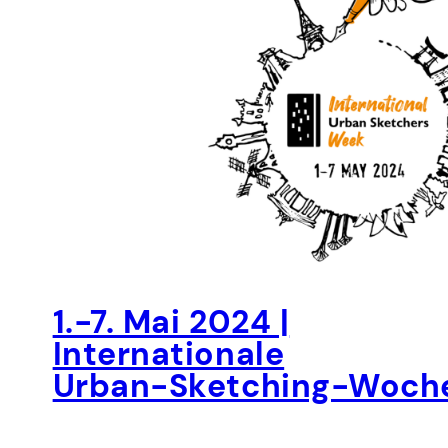
v
e
1.-7. Mai 2024 |
Internationale
Urban-Sketching-Woch