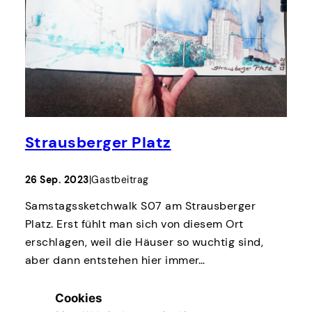
Strausberger Platz
26 Sep. 2023
|
Gastbeitrag
Samstagssketchwalk S07 am Strausberger
Platz. Erst fühlt man sich von diesem Ort
erschlagen, weil die Häuser so wuchtig sind,
aber dann entstehen hier immer…
mehr lesen |
read more
Cookies