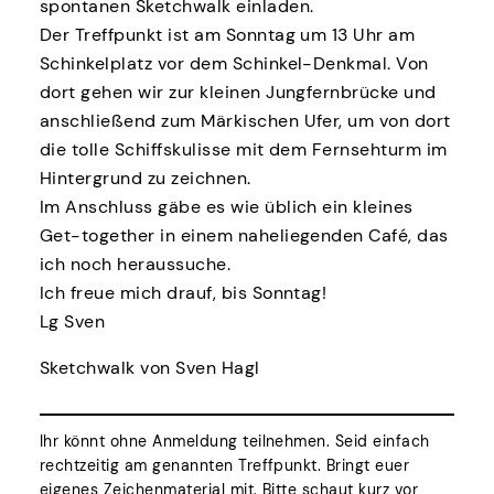
spontanen Sketchwalk einladen.
Der Treffpunkt ist am Sonntag um 13 Uhr am
Schinkelplatz vor dem Schinkel-Denkmal. Von
dort gehen wir zur kleinen Jungfernbrücke und
anschließend zum Märkischen Ufer, um von dort
die tolle Schiffskulisse mit dem Fernsehturm im
Hintergrund zu zeichnen.
Im Anschluss gäbe es wie üblich ein kleines
Get-together in einem naheliegenden Café, das
ich noch heraussuche.
Ich freue mich drauf, bis Sonntag!
Lg Sven
Sketchwalk von Sven Hagl
Ihr könnt ohne Anmeldung teilnehmen. Seid einfach
rechtzeitig am genannten Treffpunkt. Bringt euer
eigenes Zeichenmaterial mit. Bitte schaut kurz vor