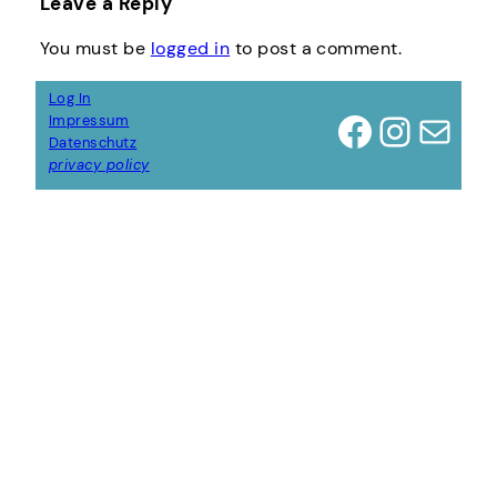
Leave a Reply
You must be
logged in
to post a comment.
Log In
Facebook
Instagram
Mail
Impressum
Datenschutz
privacy policy