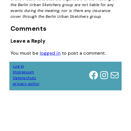
the Berlin Urban Sketchers group are not liable for any
events during the meeting, nor is there any insurance
cover through the Berlin Urban Sketchers group.
Comments
Leave a Reply
You must be
logged in
to post a comment.
Log In
Facebook
Instagram
Mail
Impressum
Datenschutz
privacy policy