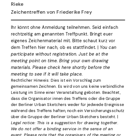
Rieke
Zeichentreffen von Friederike Frey
Ihr könnt ohne Anmeldung teilnehmen. Seid einfach
rechtzeitig am genannten Treffpunkt. Bringt euer
eigenes Zeichenmaterial mit. Bitte schaut kurz vor
dem Treffen hier nach, ob es stattfindet. |
You can
participate without registration. Just be at the
meeting point on time. Bring your own drawing
materials. Please check here shortly before the
meeting to see if it will take place.
Rechtlicher Hinweis: Dies ist ein Vorschlag zum
gemeinsamen Zeichnen. Es wird von uns keine verbindliche
Leistung im Sinne einer Veranstaltung geboten. Beachtet,
dass die Organisator:innen des Treffens oder die Gruppe
der Berliner Urban Sketchers weder für jedwede Ereignisse
während des Treffens haften, noch ein Versicherungsschutz
über die Gruppe der Berliner Urban Sketchers besteht. |
Legal notice: This is a suggestion for drawing together.
We do not offer a binding service in the sense of an
event. Please note that the organisers of the meeting or