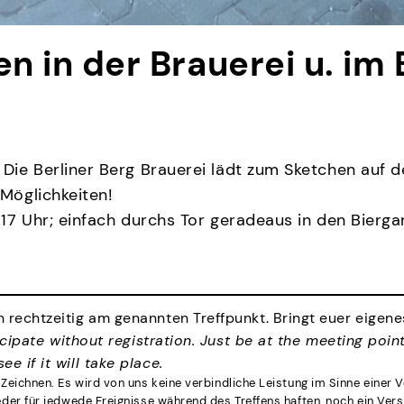
nen in der Brauerei u. im
Die Berliner Berg Brauerei lädt zum Sketchen auf d
 Möglichkeiten!
 17 Uhr; einfach durchs Tor geradeaus in den Bierga
 rechtzeitig am genannten Treffpunkt. Bringt euer eigene
cipate without registration. Just be at the meeting poin
e if it will take place.
Zeichnen. Es wird von uns keine verbindliche Leistung im Sinne einer 
der für jedwede Ereignisse während des Treffens haften, noch ein Ver