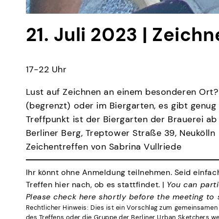
21. Juli 2023 | Zeich
17-22 Uhr
Lust auf Zeichnen an einem besonderen Ort? 
(begrenzt) oder im Biergarten, es gibt genug
Treffpunkt ist der Biergarten der Brauerei ab
Berliner Berg, Treptower Straße 39, Neukölln
Zeichentreffen von Sabrina Vullriede
Ihr könnt ohne Anmeldung teilnehmen. Seid einfach
Treffen hier nach, ob es stattfindet. |
You can parti
Please check here shortly before the meeting to se
Rechtlicher Hinweis: Dies ist ein Vorschlag zum gemeinsamen 
des Treffens oder die Gruppe der Berliner Urban Sketchers we