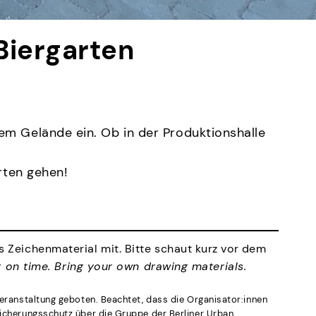
 Biergarten
em Gelände ein. Ob in der Produktionshalle
rten gehen!
s Zeichenmaterial mit. Bitte schaut kurz vor dem
t on time. Bring your own drawing materials.
Veranstaltung geboten. Beachtet, dass die Organisator:innen
sicherungsschutz über die Gruppe der Berliner Urban