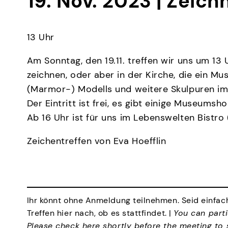
19. Nov. 2023 | Zeic
13 Uhr
Am Sonntag, den 19.11. treffen wir uns um 1
zeichnen, oder aber in der Kirche, die ein Mu
(Marmor-) Modells und weitere Skulpuren im
Der Eintritt ist frei, es gibt einige Museums
Ab 16 Uhr ist für uns im Lebenswelten Bistr
Zeichentreffen von Eva Hoefflin
Ihr könnt ohne Anmeldung teilnehmen. Seid einfach
Treffen hier nach, ob es stattfindet. |
You can parti
Please check here shortly before the meeting to se