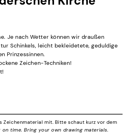
erderschen Kirche
che. Je nach Wetter können wir draußen
ur Schinkels, leicht bekleidetete, geduldige
n Prinzessinnen.
trockene Zeichen-Techniken!
t!
s Zeichenmaterial mit. Bitte schaut kurz vor dem
t on time. Bring your own drawing materials.