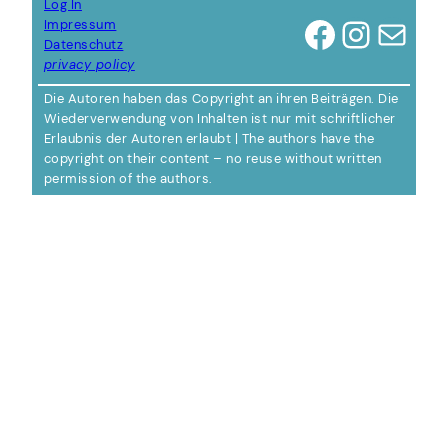
Log In
Facebook
Instagram
Mail
Impressum
Datenschutz
privacy policy
Die Autoren haben das Copyright an ihren Beiträgen. Die
Wiederverwendung von Inhalten ist nur mit schriftlicher
Erlaubnis der Autoren erlaubt | The authors have the
copyright on their content – no reuse without written
permission of the authors.