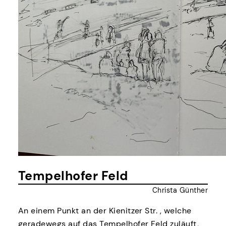
Tempelhofer Feld
Christa Günther
An einem Punkt an der Kienitzer Str. , welche
geradewegs auf das Tempelhofer Feld zuläuft,