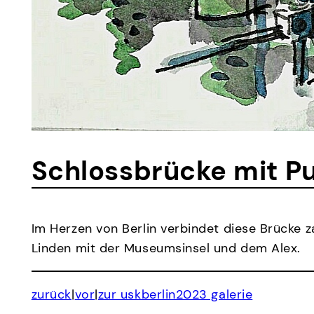
Schlossbrücke mit P
Im Herzen von Berlin verbindet diese Brücke z
Linden mit der Museumsinsel und dem Alex.
zurück
|
vor
|
zur uskberlin2023 galerie