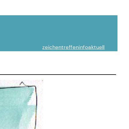
zeichentreffen
info
aktuell