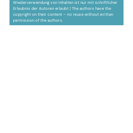
Wiederverwendung von Inhalten ist nur mit schriftlicher
Erlaubnis der Autoren erlaubt | The authors have the
copyright on their content – no reuse without written
permission of the authors.