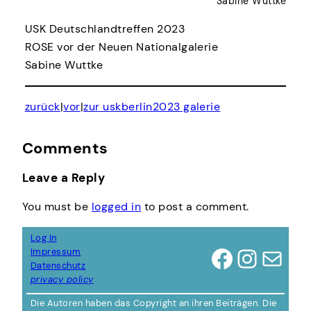
Sabine Wuttke
USK Deutschlandtreffen 2023
ROSE vor der Neuen Nationalgalerie
Sabine Wuttke
zurück
|
vor
|
zur uskberlin2023 galerie
Comments
Leave a Reply
You must be
logged in
to post a comment.
Log In
Facebook
Instagram
Mail
Impressum
Datenschutz
privacy policy
Die Autoren haben das Copyright an ihren Beiträgen. Die