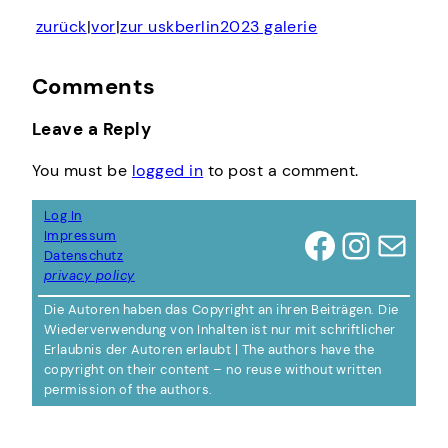
zurück
|
vor
|
zur uskberlin2023 galerie
Comments
Leave a Reply
You must be
logged in
to post a comment.
Log In
Facebook
Instagram
Mail
Impressum
Datenschutz
privacy policy
Die Autoren haben das Copyright an ihren Beiträgen. Die
Wiederverwendung von Inhalten ist nur mit schriftlicher
Erlaubnis der Autoren erlaubt | The authors have the
copyright on their content – no reuse without written
permission of the authors.