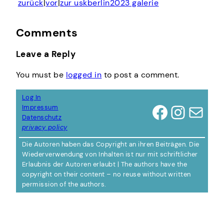
zurück
|
vor
|
zur uskberlin2023 galerie
Comments
Leave a Reply
You must be
logged in
to post a comment.
Log In
Facebook
Instagram
Mail
Impressum
Datenschutz
privacy policy
Die Autoren haben das Copyright an ihren Beiträgen. Die
Wiederverwendung von Inhalten ist nur mit schriftlicher
Erlaubnis der Autoren erlaubt | The authors have the
copyright on their content – no reuse without written
permission of the authors.