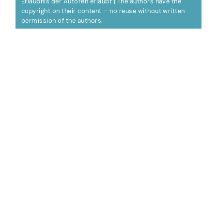
Erlaubnis der Autoren erlaubt | The authors have the
copyright on their content – no reuse without written
permission of the authors.