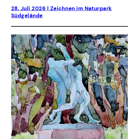
28. Juli 2026 | Zeichnen im Naturpark
Südgelände