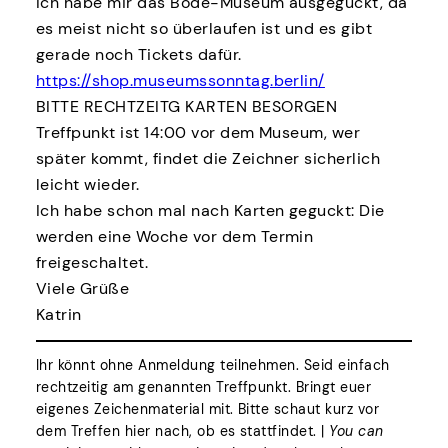
Ich habe mir das Bode-Museum ausgeguckt, da
es meist nicht so überlaufen ist und es gibt
gerade noch Tickets dafür.
https://shop.museumssonntag.berlin/
BITTE RECHTZEITG KARTEN BESORGEN
Treffpunkt ist 14:00 vor dem Museum, wer
später kommt, findet die Zeichner sicherlich
leicht wieder.
Ich habe schon mal nach Karten geguckt: Die
werden eine Woche vor dem Termin
freigeschaltet.
Viele Grüße
Katrin
Ihr könnt ohne Anmeldung teilnehmen. Seid einfach
rechtzeitig am genannten Treffpunkt. Bringt euer
eigenes Zeichenmaterial mit. Bitte schaut kurz vor
dem Treffen hier nach, ob es stattfindet. |
You can