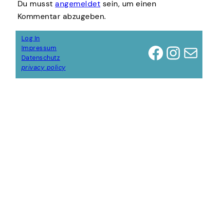
Du musst
angemeldet
sein, um einen
Kommentar abzugeben.
Log In
Facebook
Instagram
E-Mail
Impressum
Datenschutz
privacy policy