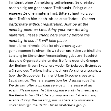
Ihr könnt ohne Anmeldung teilnehmen. Seid einfach
rechtzeitig am genannten Treffpunkt. Bringt euer
eigenes Zeichenmaterial mit. Bitte schaut kurz vor
dem Treffen hier nach, ob es stattfindet. |
You can
participate without registration. Just be at the
meeting point on time. Bring your own drawing
materials. Please check here shortly before the
meeting to see if it will take place.
Rechtlicher Hinweis: Dies ist ein Vorschlag zum
gemeinsamen Zeichnen. Es wird von uns keine verbindliche
Leistung im Sinne einer Veranstaltung geboten. Beachtet,
dass die Organisator:innen des Treffens oder die Gruppe
der Berliner Urban Sketchers weder für jedwede Ereignisse
während des Treffens haften, noch ein Versicherungsschutz
über die Gruppe der Berliner Urban Sketchers besteht. |
Legal notice: This is a suggestion for drawing together.
We do not offer a binding service in the sense of an
event. Please note that the organisers of the meeting or
the Berlin Urban Sketchers group are not liable for any
events during the meeting, nor is there any insurance
cover through the Berlin Urban Sketchers group.