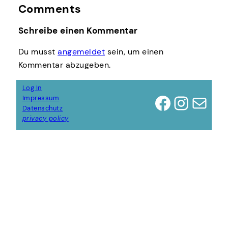
Comments
Schreibe einen Kommentar
Du musst
angemeldet
sein, um einen
Kommentar abzugeben.
Log In
Facebook
Instagram
E-Mail
Impressum
Datenschutz
privacy policy