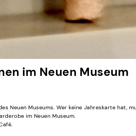
chnen im Neuen Museum
des Neuen Museums. Wer keine Jahreskarte hat, muss
 Garderobe im Neuen Museum.
Café.