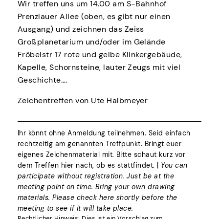
Wir treffen uns um 14.00 am S-Bahnhof
Prenzlauer Allee (oben, es gibt nur einen
Ausgang) und zeichnen das Zeiss
Großplanetarium und/oder im Gelände
Fröbelstr 17 rote und gelbe Klinkergebäude,
Kapelle, Schornsteine, lauter Zeugs mit viel
Geschichte….
Zeichentreffen von Ute Halbmeyer
Ihr könnt ohne Anmeldung teilnehmen. Seid einfach
rechtzeitig am genannten Treffpunkt. Bringt euer
eigenes Zeichenmaterial mit. Bitte schaut kurz vor
dem Treffen hier nach, ob es stattfindet. |
You can
participate without registration. Just be at the
meeting point on time. Bring your own drawing
materials. Please check here shortly before the
meeting to see if it will take place.
Rechtlicher Hinweis: Dies ist ein Vorschlag zum