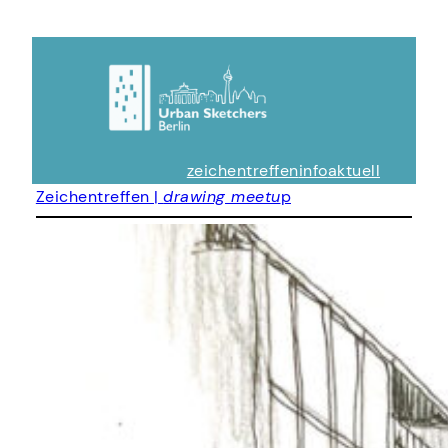
zeichentreffen
info
aktuell
Zeichentreffen |
drawing meetu
p