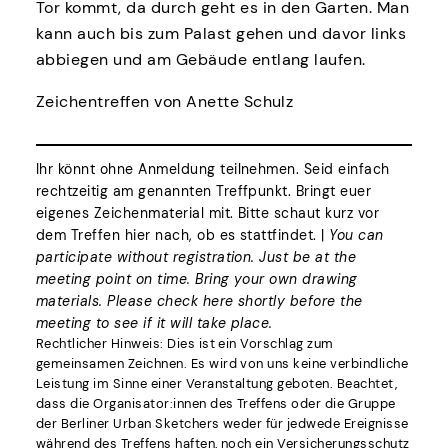
Tor kommt, da durch geht es in den Garten. Man
kann auch bis zum Palast gehen und davor links
abbiegen und am Gebäude entlang laufen.
Zeichentreffen von Anette Schulz
Ihr könnt ohne Anmeldung teilnehmen. Seid einfach
rechtzeitig am genannten Treffpunkt. Bringt euer
eigenes Zeichenmaterial mit. Bitte schaut kurz vor
dem Treffen hier nach, ob es stattfindet. |
You can
participate without registration. Just be at the
meeting point on time. Bring your own drawing
materials. Please check here shortly before the
meeting to see if it will take place.
Rechtlicher Hinweis: Dies ist ein Vorschlag zum
gemeinsamen Zeichnen. Es wird von uns keine verbindliche
Leistung im Sinne einer Veranstaltung geboten. Beachtet,
dass die Organisator:innen des Treffens oder die Gruppe
der Berliner Urban Sketchers weder für jedwede Ereignisse
während des Treffens haften, noch ein Versicherungsschutz