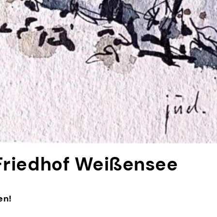
 Friedhof Weißensee
en!