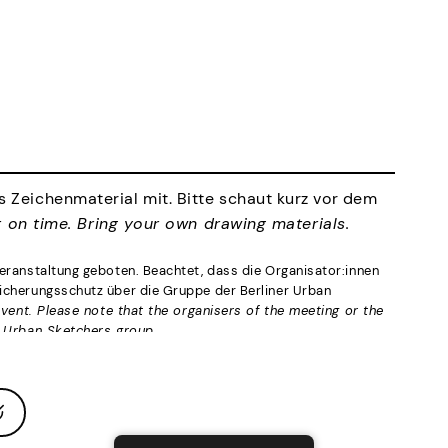
s Zeichenmaterial mit. Bitte schaut kurz vor dem
t on time. Bring your own drawing materials.
Veranstaltung geboten. Beachtet, dass die Organisator:innen
sicherungsschutz über die Gruppe der Berliner Urban
event. Please note that the organisers of the meeting or the
in Urban Sketchers group.