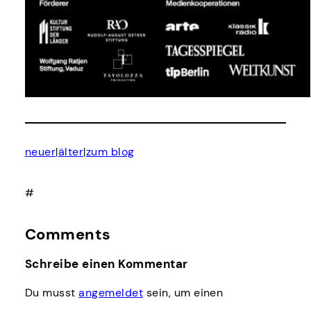
neuer
älter
zum blog
|
|
#
Comments
Schreibe einen Kommentar
Du musst
angemeldet
sein, um einen
Kommentar abzugeben.