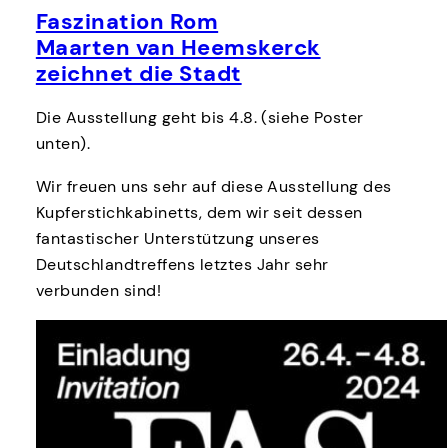
Faszination Rom
Maarten van Heemskerck
zeichnet die Stadt
Die Ausstellung geht bis 4.8. (siehe Poster
unten).
Wir freuen uns sehr auf diese Ausstellung des
Kupferstichkabinetts, dem wir seit dessen
fantastischer Unterstützung unseres
Deutschlandtreffens letztes Jahr sehr
verbunden sind!