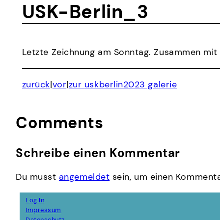
USK-Berlin_3
Letzte Zeichnung am Sonntag. Zusammen mit J
zurück
|
vor
|
zur uskberlin2023 galerie
Comments
Schreibe einen Kommentar
Du musst
angemeldet
sein, um einen Kommenta
Log In
Impressum
Datenschutz