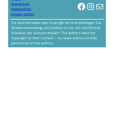
Facebook
Instagram
E-Mail
Impressum
Datenschutz
privacy policy
Die Autoren haben das Copyright an ihren Beiträgen. Die
Wiederverwendung von Inhalten ist nur mit schriftlicher
Erlaubnis der Autoren erlaubt | The authors have the
copyright on their content – no reuse without written
permission of the authors.