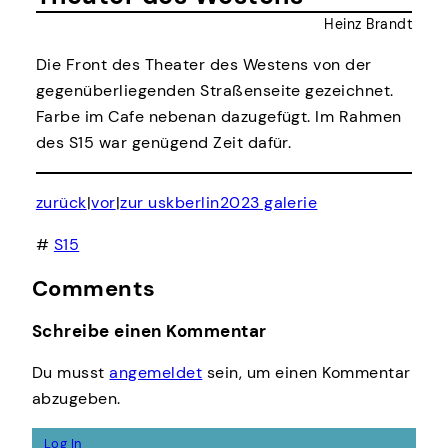
Heinz Brandt
Die Front des Theater des Westens von der
gegenüberliegenden Straßenseite gezeichnet.
Farbe im Cafe nebenan dazugefügt. Im Rahmen
des S15 war genügend Zeit dafür.
zurück
|
vor
|
zur uskberlin2023 galerie
#
S15
Comments
Schreibe einen Kommentar
Du musst
angemeldet
sein, um einen Kommentar
abzugeben.
Log In