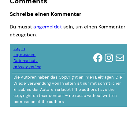
Comments
Schreibe einen Kommentar
Du musst
angemeldet
sein, um einen Kommentar
abzugeben.
Log In
Facebook
Instagram
E-Mail
Impressum
Datenschutz
privacy policy
Die Autoren haben das Copyright an ihren Beiträgen. Die
Wiederverwendung von Inhalten ist nur mit schriftlicher
Erlaubnis der Autoren erlaubt | The authors have the
copyright on their content – no reuse without written
permission of the authors.