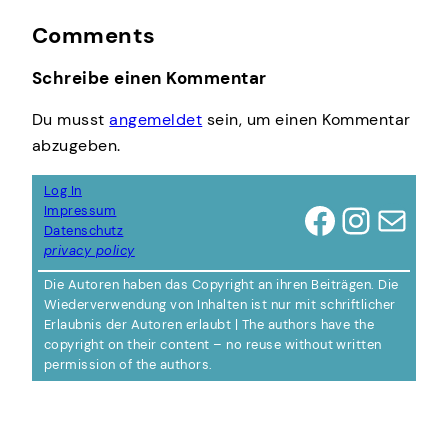
Comments
Schreibe einen Kommentar
Du musst
angemeldet
sein, um einen Kommentar
abzugeben.
Log In
Facebook
Instagram
E-Mail
Impressum
Datenschutz
privacy policy
Die Autoren haben das Copyright an ihren Beiträgen. Die
Wiederverwendung von Inhalten ist nur mit schriftlicher
Erlaubnis der Autoren erlaubt | The authors have the
copyright on their content – no reuse without written
permission of the authors.