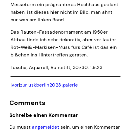
Messeturm ein prägnanteres Hochhaus geplant
haben, ist dieses hier nicht im Bild, man ahnt
nur was am linken Rand.
Das Rauten-Fassadenornament am 1958er
Altbau finde ich sehr dekorativ, aber vor lauter
Rot-Weiß-Markisen-Muss fürs Café ist das ein
bißchen ins Hintertreffen geraten.
Tusche, Aquarell, Buntstift, 30×30, 1.9.23
|
vor
|
zur uskberlin2023 galerie
Comments
Schreibe einen Kommentar
Du musst
angemeldet
sein, um einen Kommentar