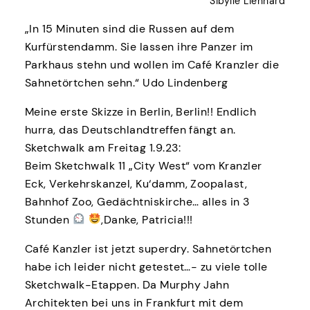
Sibylle Lienhard
„In 15 Minuten sind die Russen auf dem
Kurfürstendamm. Sie lassen ihre Panzer im
Parkhaus stehn und wollen im Café Kranzler die
Sahnetörtchen sehn.“ Udo Lindenberg
Meine erste Skizze in Berlin, Berlin!! Endlich
hurra, das Deutschlandtreffen fängt an.
Sketchwalk am Freitag 1.9.23:
Beim Sketchwalk 11 „City West“ vom Kranzler
Eck, Verkehrskanzel, Ku‘damm, Zoopalast,
Bahnhof Zoo, Gedächtniskirche… alles in 3
Stunden
,Danke, Patricia!!!
Café Kanzler ist jetzt superdry. Sahnetörtchen
habe ich leider nicht getestet…- zu viele tolle
Sketchwalk-Etappen. Da Murphy Jahn
Architekten bei uns in Frankfurt mit dem