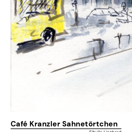
Café Kranzler Sahnetörtchen