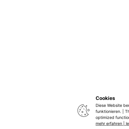
Cookies
Diese Website be
funktionieren. | T
optimized function
mehr erfahren | l