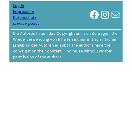
Log In
Facebook
Instagram
E-Mail
Impressum
Datenschutz
privacy policy
Die Autoren haben das Copyright an ihren Beiträgen. Die
Wiederverwendung von Inhalten ist nur mit schriftlicher
Erlaubnis der Autoren erlaubt | The authors have the
copyright on their content – no reuse without written
permission of the authors.