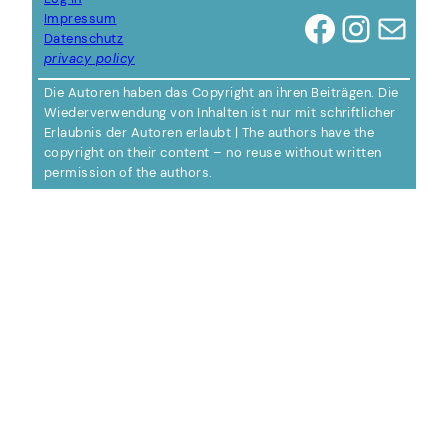
Facebook
Instagram
E-Mail
Impressum
Datenschutz
privacy policy
Die Autoren haben das Copyright an ihren Beiträgen. Die
Wiederverwendung von Inhalten ist nur mit schriftlicher
Erlaubnis der Autoren erlaubt | The authors have the
copyright on their content – no reuse without written
permission of the authors.