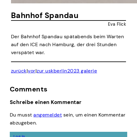
Bahnhof Spandau
Eva Flick
Der Bahnhof Spandau spätabends beim Warten
auf den ICE nach Hamburg, der drei Stunden
verspätet war.
zurück
|
vor
|
zur uskberlin2023 galerie
Comments
Schreibe einen Kommentar
Du musst
angemeldet
sein, um einen Kommentar
abzugeben.
Log In