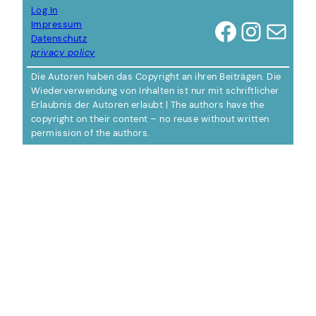
Log In
Facebook
Instagram
E-Mail
Impressum
Datenschutz
privacy policy
Die Autoren haben das Copyright an ihren Beiträgen. Die
Wiederverwendung von Inhalten ist nur mit schriftlicher
Erlaubnis der Autoren erlaubt | The authors have the
copyright on their content – no reuse without written
permission of the authors.