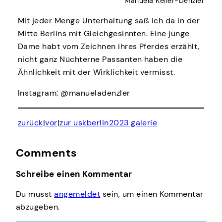
Manuela Keller-Denzler
Mit jeder Menge Unterhaltung saß ich da in der
Mitte Berlins mit Gleichgesinnten. Eine junge
Dame habt vom Zeichnen ihres Pferdes erzählt,
nicht ganz Nüchterne Passanten haben die
Ähnlichkeit mit der Wirklichkeit vermisst.
Instagram: @manueladenzler
zurück
|
vor
|
zur uskberlin2023 galerie
Comments
Schreibe einen Kommentar
Du musst
angemeldet
sein, um einen Kommentar
abzugeben.